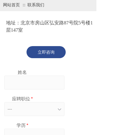
网站首页
联系我们
∷
地址：
北京市房山区弘安路87号院5号楼1
层147室
立即咨询
姓名
应聘职位
*
---
学历
*