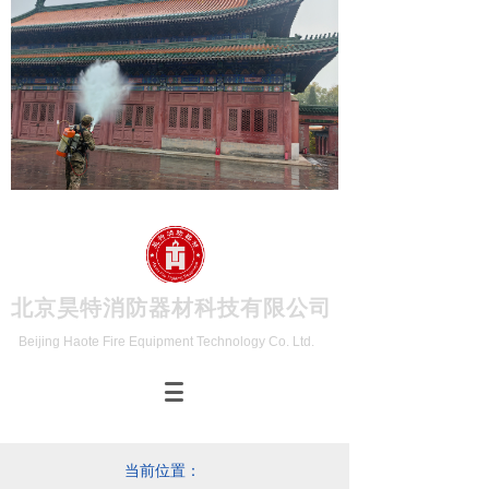
北京昊特消防器材科技有限公司
Beijing Haote Fire Equipment Technology Co. Ltd.
当前位置：