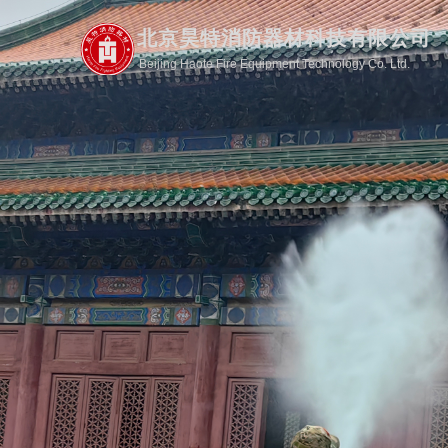
北京昊特消防器材科技有限公司
Beijing Haote Fire Equipment Technology Co. Ltd.