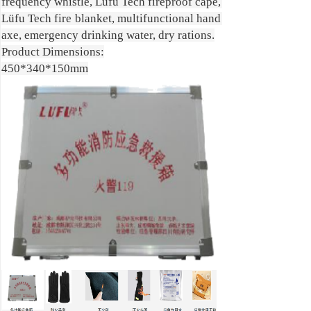
frequency whistle, Lüfu Tech fireproof cape, 
Lüfu Tech fire blanket, multifunctional hand 
axe, emergency drinking water, dry rations.

Product Dimensions:

450*340*150mm